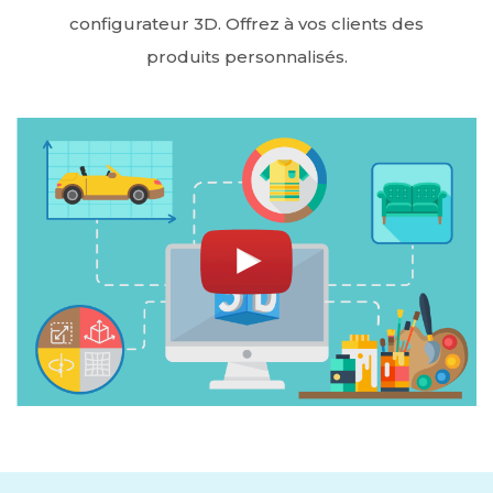
configurateur 3D. Offrez à vos clients des
produits personnalisés.